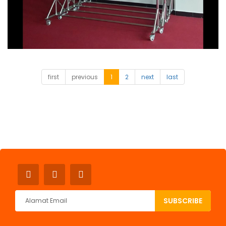
first
previous
1
2
next
last
SUBSCRIBE