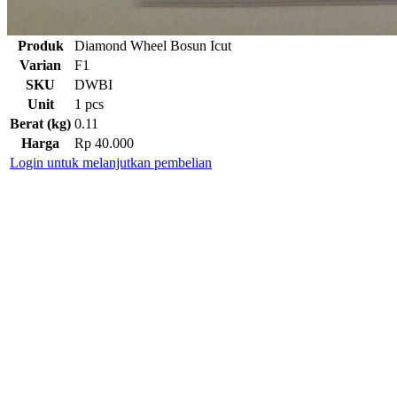
Produk
Diamond Wheel Bosun Icut
Varian
F1
SKU
DWBI
Unit
1 pcs
Berat (kg)
0.11
Harga
Rp 40.000
Login untuk melanjutkan pembelian