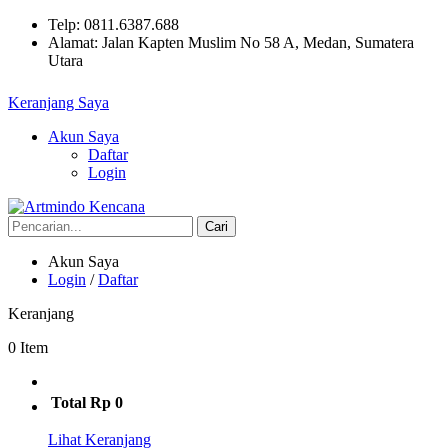
Telp: 0811.6387.688
Alamat: Jalan Kapten Muslim No 58 A, Medan, Sumatera
Utara
Keranjang Saya
Akun Saya
Daftar
Login
Cari
Akun Saya
Login
/
Daftar
Keranjang
0 Item
Total
Rp 0
Lihat Keranjang