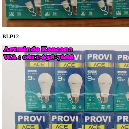
BLP12