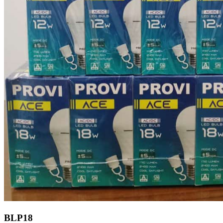
BLP18