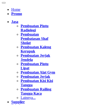
Home
Promo
Jasa
Pembuatan Pintu
Radiologi
Pembuatan
Pembatasan Shaf
Sholat
Pembuatan Kaleng
Kerupuk
Pembuatan Jerjak
Jendela
Pembuatan Pintu
Lipat
Pembuatan Alat Gym
Pembuatan Jerjak
Pembuatan Kisi Kisi
Tangga
Pembuatan Railing
Tangga Kaca
Lainnya...
Supplier