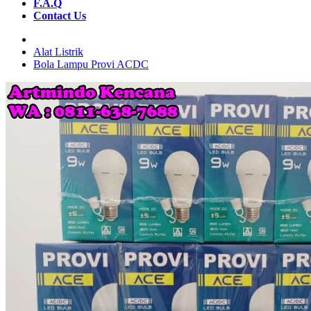
F.A.Q
Contact Us
Alat Listrik
Bola Lampu Provi ACDC