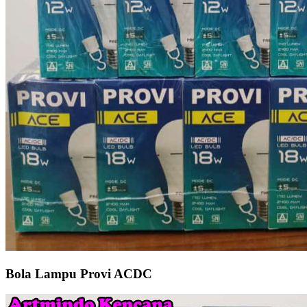
Bola Lampu Provi ACDC