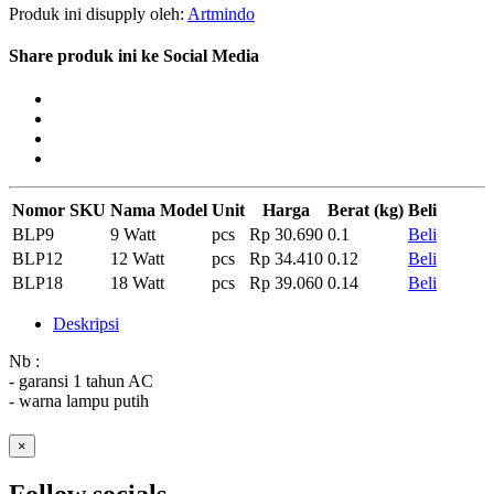
Produk ini disupply oleh:
Artmindo
Share produk ini ke Social Media
Nomor SKU
Nama Model
Unit
Harga
Berat (kg)
Beli
BLP9
9 Watt
pcs
Rp 30.690
0.1
Beli
BLP12
12 Watt
pcs
Rp 34.410
0.12
Beli
BLP18
18 Watt
pcs
Rp 39.060
0.14
Beli
Deskripsi
Nb :
- garansi 1 tahun AC
- warna lampu putih
×