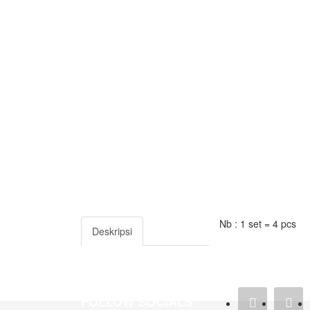
Nb : 1 set = 4 pcs
Deskripsi
FOLLOW SOCIALS