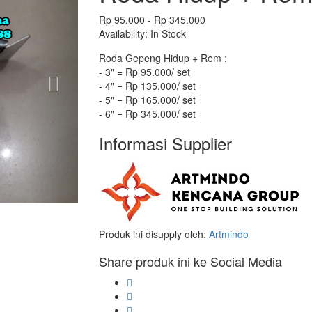
Rp 95.000 - Rp 345.000
Availability:
In Stock
Roda Gepeng Hidup + Rem :
- 3" = Rp 95.000/ set
- 4" = Rp 135.000/ set
- 5" = Rp 165.000/ set
- 6" = Rp 345.000/ set
Informasi Supplier
Produk ini disupply oleh:
Artmindo
Share produk ini ke Social Media