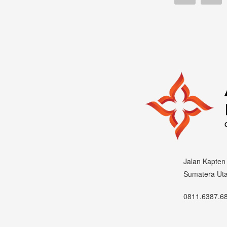
Jalan Kapten
Sumatera Ut
0811.6387.6