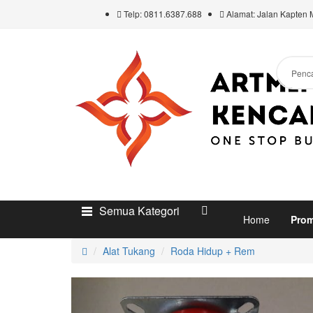
Telp: 0811.6387.688
Alamat: Jalan Kapten 
Semua Kategori
Home
Pro
Alat Tukang
Roda Hidup + Rem
Previous