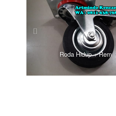
Roda Hidup + Rem