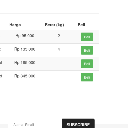
Harga
Berat (kg)
Beli
t
Rp 95.000
2
Beli
t
Rp 135.000
4
Beli
et
Rp 165.000
Beli
et
Rp 345.000
Beli
SUBSCRIBE