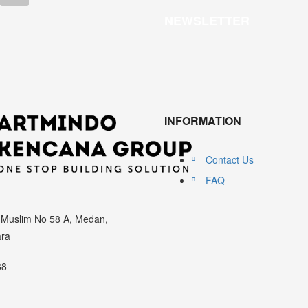
NEWSLETTER
INFORMATION
Contact Us
FAQ
 Muslim No 58 A, Medan,
ara
88