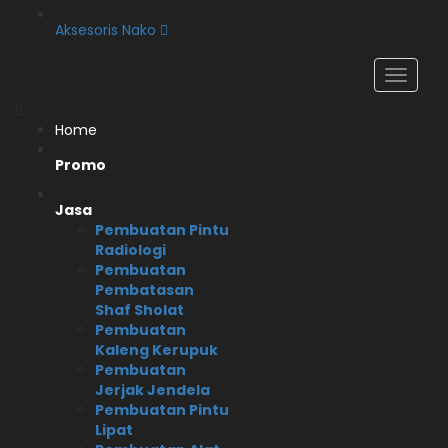
Aksesoris Nako
Home
Promo
Jasa
Pembuatan Pintu
Radiologi
Pembuatan
Pembatasan
Shaf Sholat
Pembuatan
Kaleng Kerupuk
Pembuatan
Jerjak Jendela
Pembuatan Pintu
Lipat