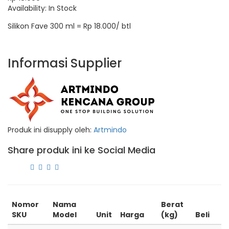
Availability:
In Stock
Silikon Fave 300 ml = Rp 18.000/ btl
Informasi Supplier
Produk ini disupply oleh:
Artmindo
Share produk ini ke Social Media
Nomor
Nama
Berat
SKU
Model
Unit
Harga
(kg)
Beli