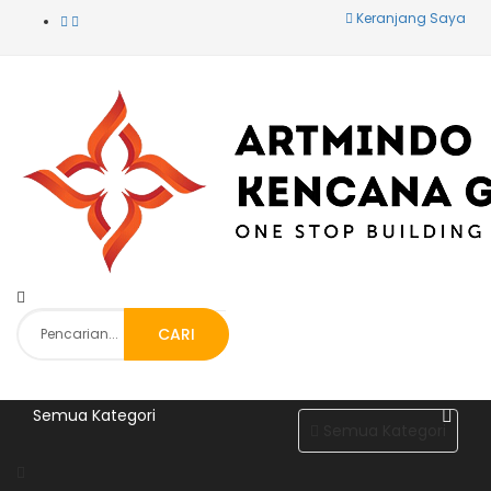
Keranjang Saya
CARI
Semua Kategori
Semua Kategori